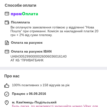
Способи оплати
Післяплата
Ви оплачуєте замовлення готівкою у відділенні "Нова 
Пошта" при отриманні. Комісія за накладений платіж 20 
грн + 2% від суми платежу.
Оплата на рахунок
Оплата на рахунок IBAN
UA843052990000026006036016140

АТ КБ “ПРИВАТБАНК
Про нас
100% позитивних з 158 відгуків за рік
Працює з 06.09.2016
м. Кам'янець-Подільський
Будь ласка, по можливості залишайте номер Viber для