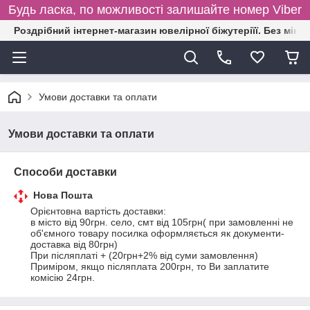
Будь ласка, по можливості залишайте номер Viber
Роздрібний інтернет-магазин ювелірної біжутеріїї. Без міні
Умови доставки та оплати
Умови доставки та оплати
Способи доставки
Нова Пошта
Орієнтовна вартість доставки: 

в місто від 90грн. село, смт від 105грн( при замовленні не 
об'ємного товару посилка оформляється як документи-
доставка від 80грн)

При післяплаті + (20грн+2% від суми замовлення) 
Приміром, якщо післяплата 200грн, то Ви заплатите 
комісію 24грн.