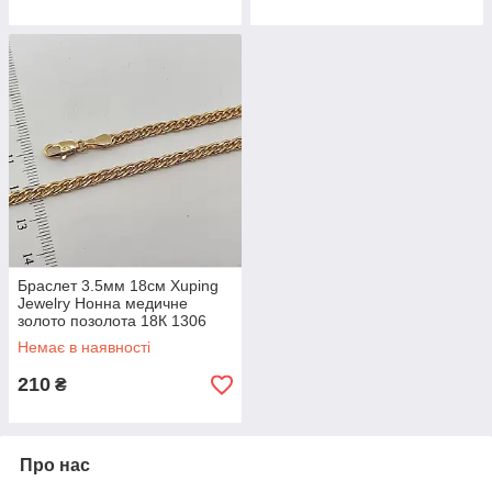
Браслет 3.5мм 18см Xuping
Jewelry Нонна медичне
золото позолота 18К 1306
Немає в наявності
210
₴
Про нас