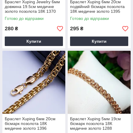
Браслет Xuping Jewelry 6мм
Браслет Xuping 6мм 20см
довжина 19.5см медичне
подвійний бісмарк позолота
золото позолота 18К 1370
18К медичне золото 1395
Готово до відправки
Готово до відправки
280
295
₴
₴
Купити
Купити
Браслет Xuping 6мм 20см
Браслет Xuping 5мм 19см
бісмарк позолота 18К
бісмарк позолота 18К
медичне золото 1396
медичне золото 1288