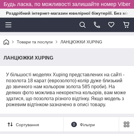
Будь ласка, по можливості залишайте номер Viber
Роздрібний інтернет-магазин ювелірної біжутеріїї. Без міні
Товари та послуги
ЛАНЦЮЖКИ XUPING
ЛАНЦЮЖКИ XUPING
У більшості моделях Xuping представлених на сайті -
позолота 18 карат
(еврозолото)-колір дуже близький
до звичного нам кольором золота 585 проби
). На
деяких фото можлива некоректна кольорів, вам може
здатися, що позолота різного відтінку. Якщо модель з
рожевим відтінком-зазначено в описі товару.
Сортування
0
Фільтри