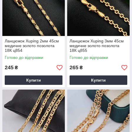
Ланцюжок Xuping 2мм 45см
Ланцюжок Xuping 3мм 45см
медичне золото позолота
медичне золото позолота
18К ц854
18К ц855
Готово до відправки
Готово до відправки
245
265
₴
₴
Купити
Купити