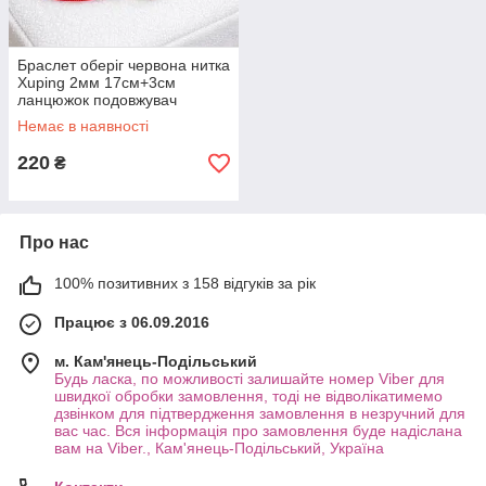
Браслет оберіг червона нитка
Xuping 2мм 17см+3см
ланцюжок подовжувач
цирконій 8мм 6289
Немає в наявності
220
₴
Про нас
100% позитивних з 158 відгуків за рік
Працює з 06.09.2016
м. Кам'янець-Подільський
Будь ласка, по можливості залишайте номер Viber для
швидкої обробки замовлення, тоді не відволікатимемо
дзвінком для підтвердження замовлення в незручний для
вас час. Вся інформація про замовлення буде надіслана
вам на Viber., Кам'янець-Подільський, Україна