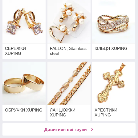
СЕРЕЖКИ
FALLON, Stainless
КІЛЬЦЯ XUPING
XUPING
steel
ОБРУЧКИ XUPING
ЛАНЦЮЖКИ
ХРЕСТИКИ
XUPING
XUPING
Дивитися всі групи