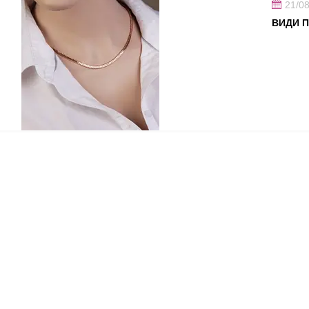
21/0
ВИДИ 