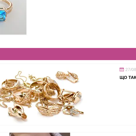
27/0
ЩО ТА