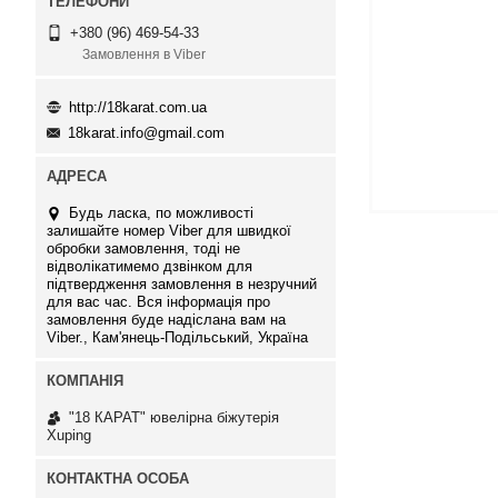
+380 (96) 469-54-33
Замовлення в Viber
http://18karat.com.ua
18karat.info@gmail.com
Будь ласка, по можливості
залишайте номер Viber для швидкої
обробки замовлення, тоді не
відволікатимемо дзвінком для
підтвердження замовлення в незручний
для вас час. Вся інформація про
замовлення буде надіслана вам на
Viber., Кам'янець-Подільський, Україна
"18 КАРАТ" ювелірна біжутерія
Xuping