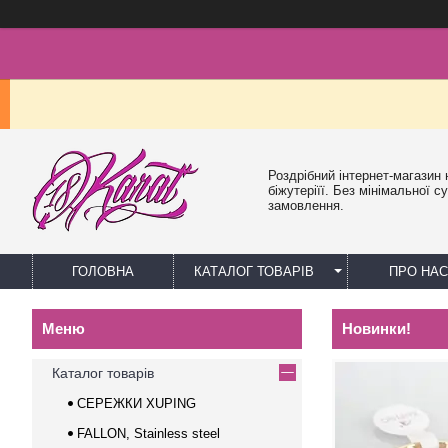
Роздрібний інтернет-магазин 
біжутеріїї. Без мінімальної с
замовлення.
ГОЛОВНА
КАТАЛОГ ТОВАРІВ
ПРО НАС
Новинки!
Каталог товарів
СЕРЕЖКИ XUPING
FALLON, Stainless steel