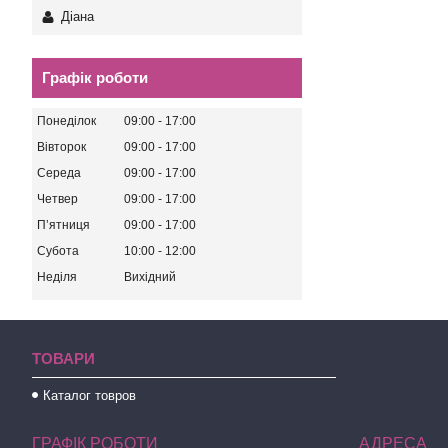
Діана
Графік роботи
Понеділок
09:00
17:00
Вівторок
09:00
17:00
Середа
09:00
17:00
Четвер
09:00
17:00
Пʼятниця
09:00
17:00
Субота
10:00
12:00
Неділя
Вихідний
ТОВАРИ
Каталог товров
ГРАФІК РОБОТИ