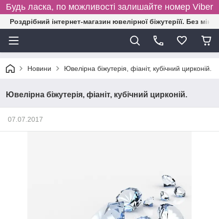
Будь ласка, по можливості залишайте номер Viber
Роздрібний інтернет-магазин ювелірної біжутеріїї. Без міні
Новини
Ювелірна біжутерія, фіаніт, кубічний цирконій.
Ювелірна біжутерія, фіаніт, кубічний цирконій.
07.07.2017