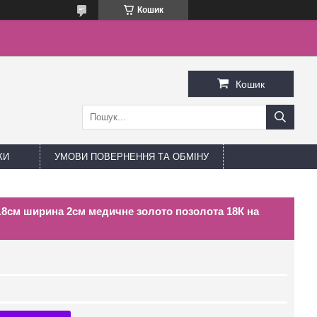
Кошик
Кошик
КИ
УМОВИ ПОВЕРНЕННЯ ТА ОБМІНУ
3.8см ширина 2см медичне золото позолота 18К на