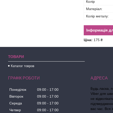
Колір
Матеріал:
Колір металу:
Інформація д
Ціна:
175 ₴
ТОВАРИ
Каталог товров
ГРАФІК РОБОТИ
Будь ласка, 
Понеділок
09:00
17:00
Viber для шв
Вівторок
09:00
17:00
не відволіка
Середа
09:00
17:00
підтвердженн
вас час. Вся
Четвер
09:00
17:00