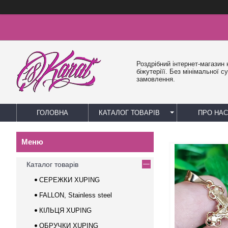
Роздрібний інтернет-магазин 
біжутеріїї. Без мінімальної с
замовлення.
ГОЛОВНА
КАТАЛОГ ТОВАРІВ
ПРО НАС
Каталог товарів
СЕРЕЖКИ XUPING
FALLON, Stainless steel
КІЛЬЦЯ XUPING
ОБРУЧКИ XUPING