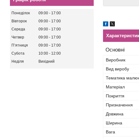
Понеділок
09:00
17:00
Вівторок
09:00
17:00
Середа
09:00
17:00
Характеристи
Четвер
09:00
17:00
Пʼятниця
09:00
17:00
Основні
Субота
10:00
12:00
Виробник
Неділя
Вихідний
Вид виробу
Тематика малю
Матеріал
Покриття
Призначення
Довжина
Ширина
Вага