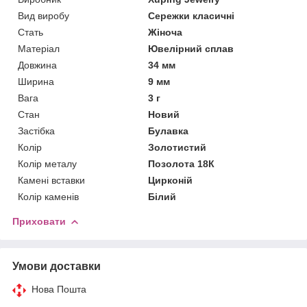
Вид виробу
Сережки класичні
Стать
Жіноча
Матеріал
Ювелірний сплав
Довжина
34 мм
Ширина
9 мм
Вага
3 г
Стан
Новий
Застібка
Булавка
Колір
Золотистий
Колір металу
Позолота 18К
Камені вставки
Цирконій
Колір каменів
Білий
Приховати
Умови доставки
Нова Пошта