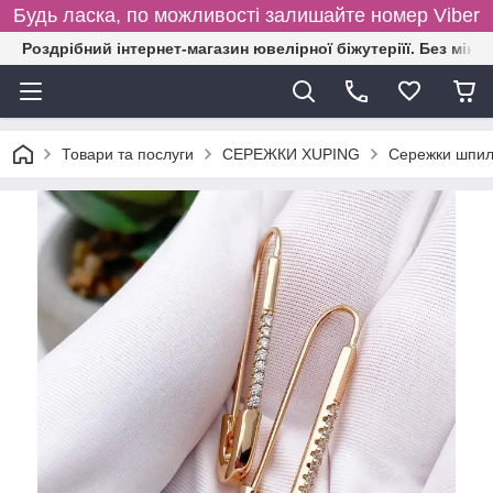
Будь ласка, по можливості залишайте номер Viber
Роздрібний інтернет-магазин ювелірної біжутеріїї. Без міні
Товари та послуги
СЕРЕЖКИ XUPING
Сережки шпиль