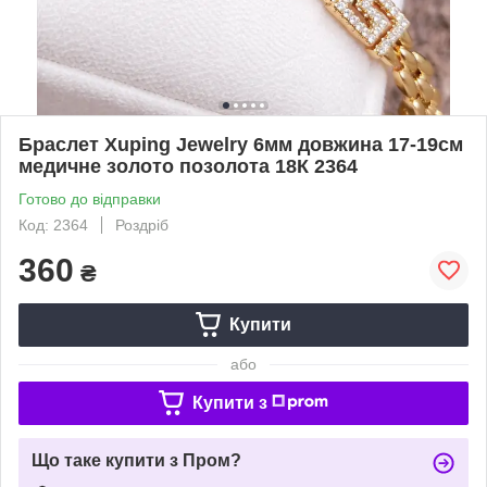
Браслет Xuping Jewelry 6мм довжина 17-19см
медичне золото позолота 18К 2364
Готово до відправки
Код: 2364
Роздріб
360
₴
Купити
або
Купити з
Що таке купити з Пром?