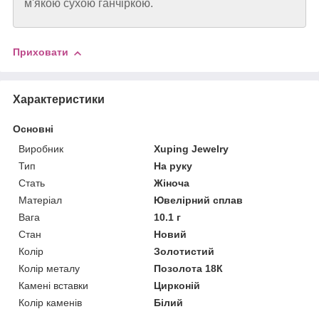
м'якою сухою ганчіркою.
Приховати
Характеристики
Основні
Виробник
Xuping Jewelry
Тип
На руку
Стать
Жіноча
Матеріал
Ювелірний сплав
Вага
10.1 г
Стан
Новий
Колір
Золотистий
Колір металу
Позолота 18К
Камені вставки
Цирконій
Колір каменів
Білий