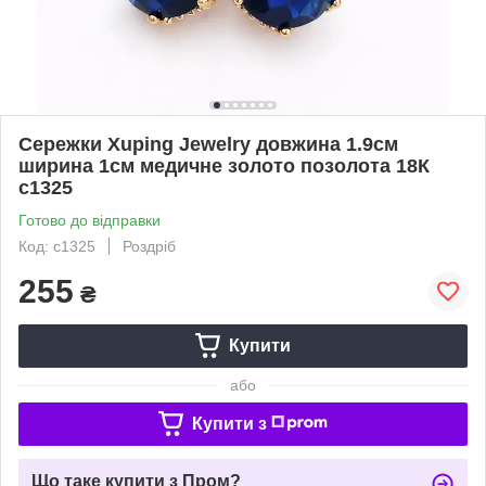
Сережки Xuping Jewelry довжина 1.9см
ширина 1см медичне золото позолота 18К
с1325
Готово до відправки
Код: с1325
Роздріб
255
₴
Купити
або
Купити з
Що таке купити з Пром?