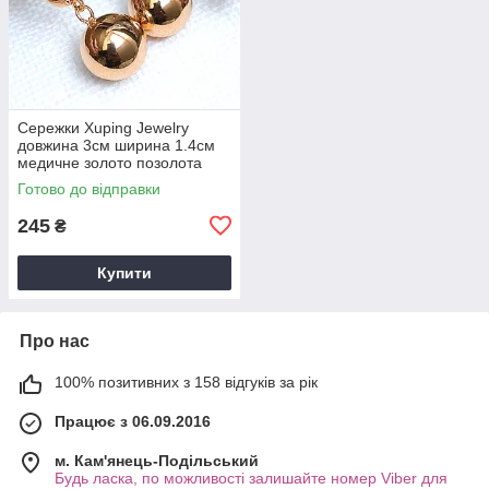
Сережки Xuping Jewelry
довжина 3см ширина 1.4см
медичне золото позолота
18К с1707
Готово до відправки
245
₴
Купити
Про нас
100% позитивних з 158 відгуків за рік
Працює з 06.09.2016
м. Кам'янець-Подільський
Будь ласка, по можливості залишайте номер Viber для