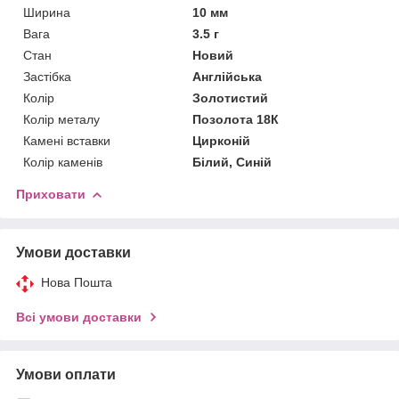
Ширина
10 мм
Вага
3.5 г
Стан
Новий
Застібка
Англійська
Колір
Золотистий
Колір металу
Позолота 18К
Камені вставки
Цирконій
Колір каменів
Білий, Синій
Приховати
Умови доставки
Нова Пошта
Всі умови доставки
Умови оплати