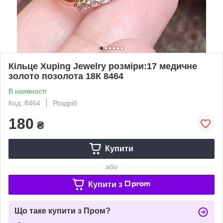
Кільце Xuping Jewelry розміри:17 медичне
золото позолота 18К 8464
В наявності
Код: 8464
Роздріб
180
₴
Купити
або
Купити з
Що таке купити з Пром?