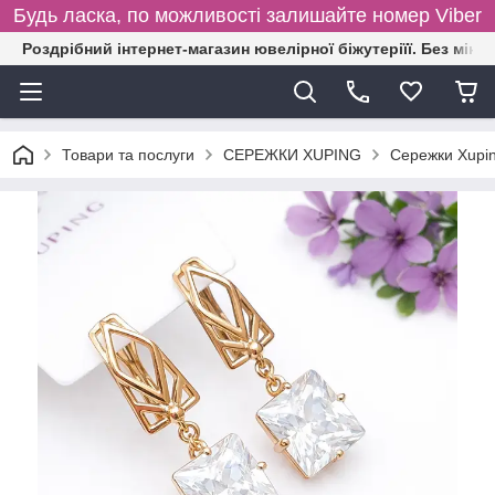
Будь ласка, по можливості залишайте номер Viber
Роздрібний інтернет-магазин ювелірної біжутеріїї. Без міні
Товари та послуги
СЕРЕЖКИ XUPING
Сережки Xupin