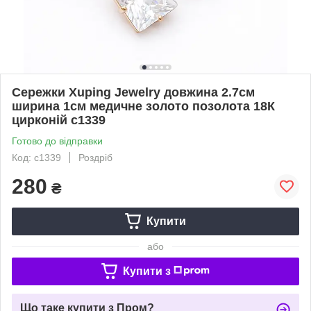
Сережки Xuping Jewelry довжина 2.7см
ширина 1см медичне золото позолота 18К
цирконій с1339
Готово до відправки
Код: с1339
Роздріб
280
₴
Купити
або
Купити з
Що таке купити з Пром?