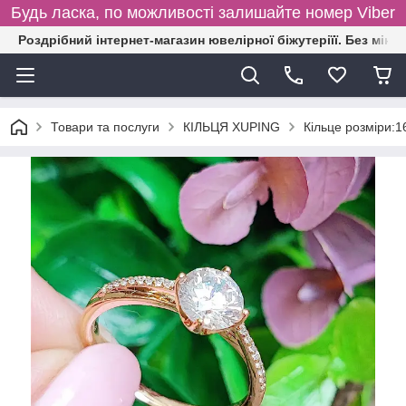
Будь ласка, по можливості залишайте номер Viber
Роздрібний інтернет-магазин ювелірної біжутеріїї. Без міні
Товари та послуги
КІЛЬЦЯ XUPING
Кільце розміри:1