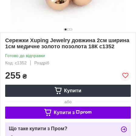
Сережки Xuping Jewelry довжина 2см ширина
1см медичне золото позолота 18К с1352
Готово до відправки
Код: с1352
Роздріб
255
₴
Купити
або
Купити з
Що таке купити з Пром?