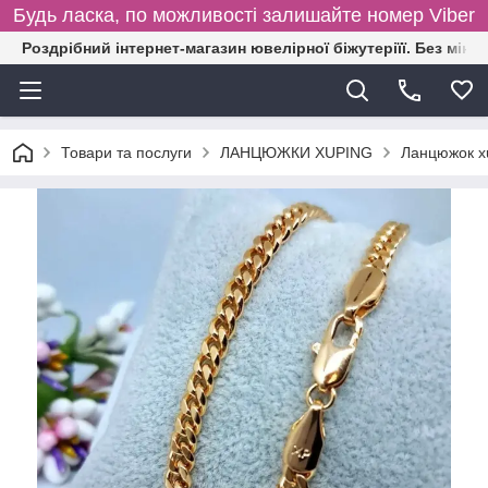
Будь ласка, по можливості залишайте номер Viber
Роздрібний інтернет-магазин ювелірної біжутеріїї. Без міні
Товари та послуги
ЛАНЦЮЖКИ XUPING
Ланцюжок x