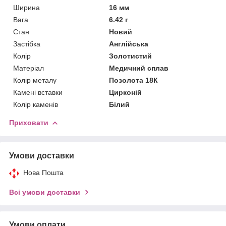
Ширина
16 мм
Вага
6.42 г
Стан
Новий
Застібка
Англійська
Колір
Золотистий
Матеріал
Медичний сплав
Колір металу
Позолота 18К
Камені вставки
Цирконій
Колір каменів
Білий
Приховати
Умови доставки
Нова Пошта
Всі умови доставки
Умови оплати