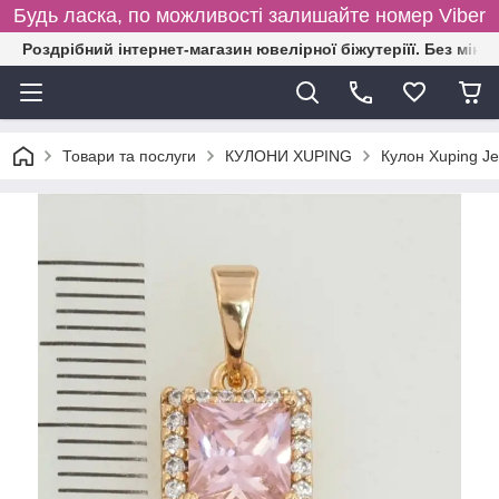
Будь ласка, по можливості залишайте номер Viber
Роздрібний інтернет-магазин ювелірної біжутеріїї. Без міні
Товари та послуги
КУЛОНИ XUPING
Кулон Xuping J