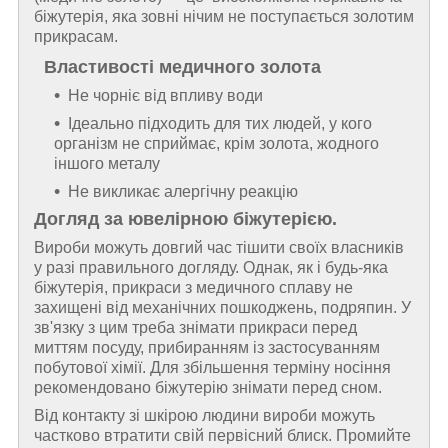
біжутерія, яка зовні нічим не поступається золотим
прикрасам.
Властивості медичного золота
Не чорніє від впливу води
Ідеально підходить для тих людей, у кого
організм не сприймає, крім золота, жодного
іншого металу
Не викликає алергічну реакцію
Догляд за ювелірною біжутерією.
Вироби можуть довгий час тішити своїх власників
у разі правильного догляду. Однак, як і будь-яка
біжутерія, прикраси з медичного сплаву не
захищені від механічних пошкоджень, подряпин. У
зв'язку з цим треба знімати прикраси перед
миттям посуду, прибиранням із застосуванням
побутової хімії. Для збільшення терміну носіння
рекомендовано біжутерію знімати перед сном.
Від контакту зі шкірою людини вироби можуть
частково втратити свій первісний блиск. Промийте