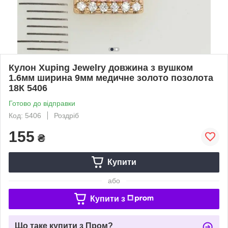
Кулон Xuping Jewelry довжина з вушком
1.6мм ширина 9мм медичне золото позолота
18К 5406
Готово до відправки
Код: 5406
Роздріб
155
₴
Купити
або
Купити з
Що таке купити з Пром?