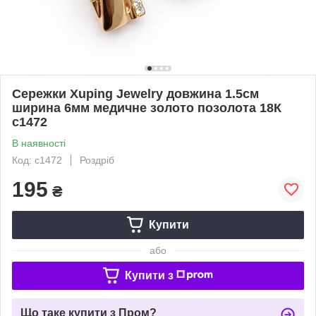
Сережки Xuping Jewelry довжина 1.5см
ширина 6мм медичне золото позолота 18К
с1472
В наявності
Код: с1472
Роздріб
195
₴
Купити
або
Купити з
Що таке купити з Пром?