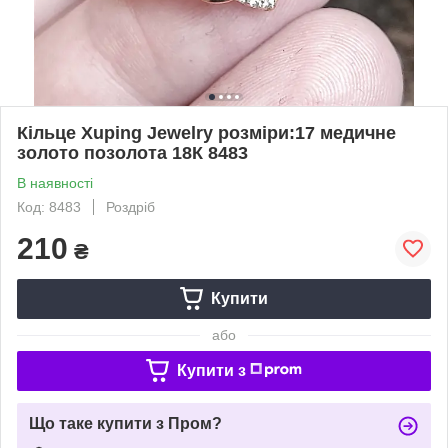
Кільце Xuping Jewelry розміри:17 медичне
золото позолота 18К 8483
В наявності
Код: 8483
Роздріб
210
₴
Купити
або
Купити з
Що таке купити з Пром?