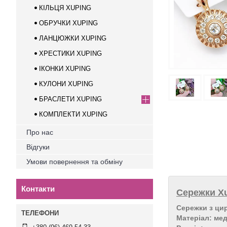
КІЛЬЦЯ XUPING
ОБРУЧКИ XUPING
ЛАНЦЮЖКИ XUPING
ХРЕСТИКИ XUPING
ІКОНКИ XUPING
КУЛОНИ XUPING
БРАСЛЕТИ XUPING
КОМПЛЕКТИ XUPING
Про нас
Відгуки
Умови повернення та обміну
Контакти
Сережки Xu
Сережки з ци
Матеріал: ме