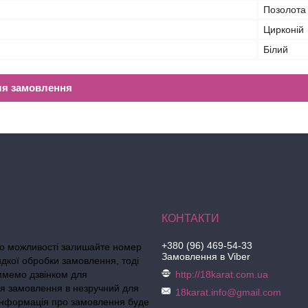
Позолота
Цирконій
Білий
ля замовлення
+380 (96) 469-54-33
по можливості залишайте номер
Замовлення в Viber
идкої обробки замовлення, тоді
тимемо дзвінком для
http://18karat.com.ua
я замовлення в незручний для
18karat.info@gmail.com
 інформація про замовлення буде