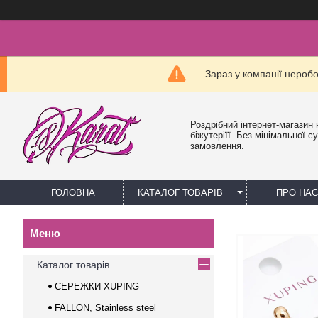
Зараз у компанії нероб
Роздрібний інтернет-магазин 
біжутеріїї. Без мінімальної с
замовлення.
ГОЛОВНА
КАТАЛОГ ТОВАРІВ
ПРО НАС
Каталог товарів
СЕРЕЖКИ XUPING
FALLON, Stainless steel