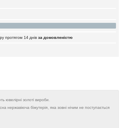
ру протягом 14 днів
за домовленістю
ють ювелірні золоті вироби.
на нержавіюча біжутерія, яка зовні нічим не поступається