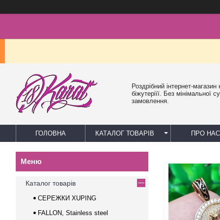
Роздрібний інтернет-магазин 
біжутеріїї. Без мінімальної с
замовлення.
ГОЛОВНА
КАТАЛОГ ТОВАРІВ
ПРО НАС
Каталог товарів
СЕРЕЖКИ XUPING
FALLON, Stainless steel