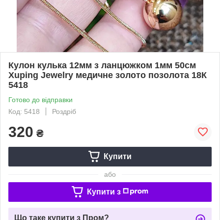
Кулон кулька 12мм з ланцюжком 1мм 50см
Xuping Jewelry медичне золото позолота 18К
5418
Готово до відправки
Код: 5418
Роздріб
320
₴
Купити
або
Купити з
Що таке купити з Пром?