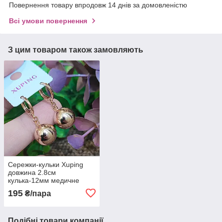
Повернення товару впродовж 14 днів за домовленістю
Всі умови повернення
З цим товаром також замовляють
Сережки-кульки Xuping
довжина 2.8см
кулька-12мм медичне
золото позолота 18К с797
195
₴/пара
Подібні товари компанії