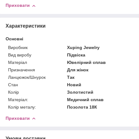
Приховати
Характеристики
Основні
Виробник
Xuping Jewelry
Вид виробу
Підвіска
Матеріал
Ювелірний сплав
Призначення
Для жінок
Ланцюжок/Шнурок
Так
Стан
Новий
Колір
Золотистий
Матеріал:
Медичний сплав
Колір металу:
Позолота 18К
Приховати
Умови доставки