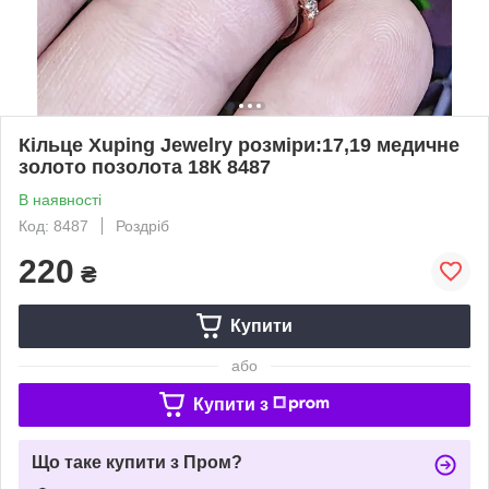
Кільце Xuping Jewelry розміри:17,19 медичне
золото позолота 18К 8487
В наявності
Код: 8487
Роздріб
220
₴
Купити
або
Купити з
Що таке купити з Пром?