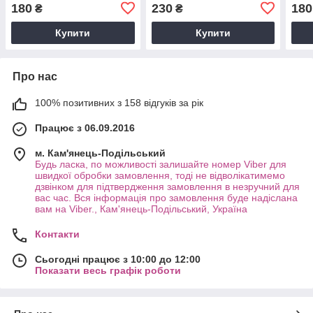
18К 8505
180
230
180
₴
₴
Купити
Купити
Про нас
100% позитивних з 158 відгуків за рік
Працює з 06.09.2016
м. Кам'янець-Подільський
Будь ласка, по можливості залишайте номер Viber для
швидкої обробки замовлення, тоді не відволікатимемо
дзвінком для підтвердження замовлення в незручний для
вас час. Вся інформація про замовлення буде надіслана
вам на Viber., Кам'янець-Подільський, Україна
Контакти
Сьогодні працює з 10:00 до 12:00
Показати весь графік роботи