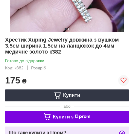
Хрестик Xuping Jewelry довжина з вушком
3.5см ширина 1.5см на ланцюжок до 4мм
медичне золото к382
Готово до відправки
Код: к382
Роздріб
175
₴
Купити
або
Купити з
Що таке купити з Пром?