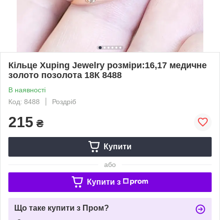
Кільце Xuping Jewelry розміри:16,17 медичне
золото позолота 18К 8488
В наявності
Код: 8488
Роздріб
215
₴
Купити
або
Купити з
Що таке купити з Пром?