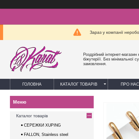
Зараз у компанії нероб
Роздрібний інтернет-магазин 
біжутеріїї. Без мінімальної с
замовлення.
ГОЛОВНА
КАТАЛОГ ТОВАРІВ
ПРО НАС
Каталог товарів
СЕРЕЖКИ XUPING
FALLON, Stainless steel