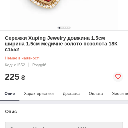
Сережки Xuping Jewelry довжина 1.5см
ширина 1.5см медичне золото позолота 18К
с1552
Немає в наявності
Код: с1552
Роздріб
225
₴
Опис
Характеристики
Доставка
Оплата
Умови п
Опис