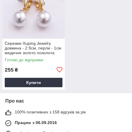
Сережки Xuping Jewelry
довжина - 2.9см, перли - 1см
медичне золото позолота
18К с1703
Готово до відправки
255
₴
Купити
Про нас
100% позитивних з 158 відгуків за рік
Працює з 06.09.2016