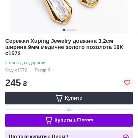
Сережки Xuping Jewelry довжина 3.2см
ширина 9мм медичне золото позолота 18К
с1572
Готово до відправки
Код: с1572
Роздріб
245
₴
Купити
або
Купити з
Що таке купити з Пром?