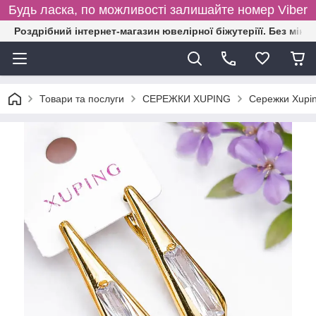
Будь ласка, по можливості залишайте номер Viber
Роздрібний інтернет-магазин ювелірної біжутеріїї. Без міні
Товари та послуги
СЕРЕЖКИ XUPING
Сережки Xupin