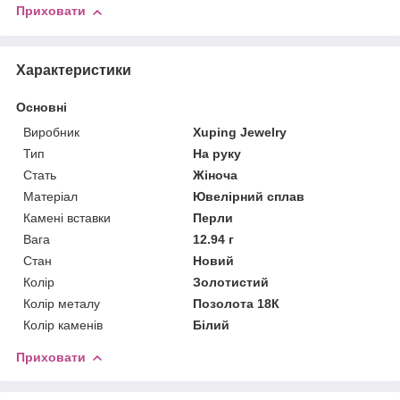
Приховати
Характеристики
Основні
Виробник
Xuping Jewelry
Тип
На руку
Стать
Жіноча
Матеріал
Ювелірний сплав
Камені вставки
Перли
Вага
12.94 г
Стан
Новий
Колір
Золотистий
Колір металу
Позолота 18К
Колір каменів
Білий
Приховати