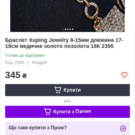
Браслет Xuping Jewelry 8-15мм довжина 17-
19см медичне золото позолота 18К 2395
Готово до відправки
Код: 2395
Роздріб
345
₴
Купити
або
Купити з
Що таке купити з Пром?