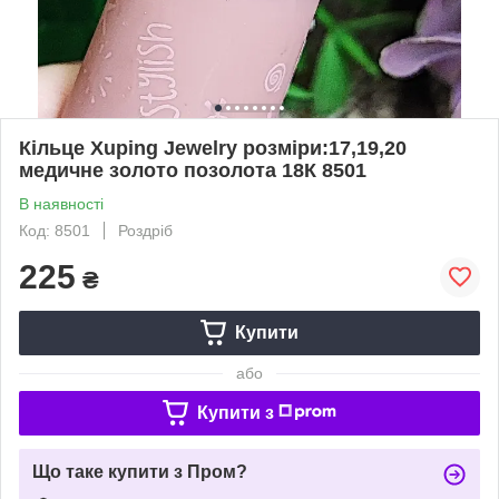
Кільце Xuping Jewelry розміри:17,19,20
медичне золото позолота 18К 8501
В наявності
Код: 8501
Роздріб
225
₴
Купити
або
Купити з
Що таке купити з Пром?