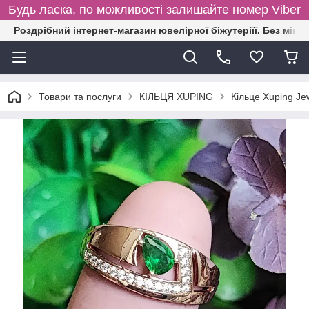
Будь ласка, по можливості залишайте номер Viber
Роздрібний інтернет-магазин ювелірної біжутеріїї. Без міні
Товари та послуги
КІЛЬЦЯ XUPING
Кільце Xuping Je