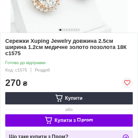
Сережки Xuping Jewelry довжина 2.5см
ширина 1.2см медичне золото позолота 18К
с1575
Готово до відправки
Код: с1575
Роздріб
270
₴
Купити
або
Купити з
Що таке купити з Пром?