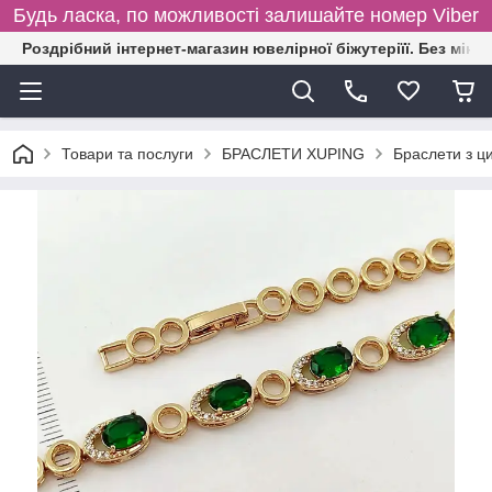
Будь ласка, по можливості залишайте номер Viber
Роздрібний інтернет-магазин ювелірної біжутеріїї. Без міні
Товари та послуги
БРАСЛЕТИ XUPING
Браслети з ц