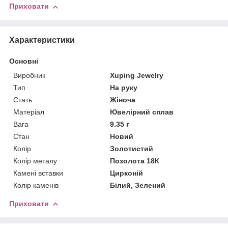
Приховати
Характеристики
Основні
Виробник
Xuping Jewelry
Тип
На руку
Стать
Жіноча
Матеріал
Ювелірний сплав
Вага
9.35 г
Стан
Новий
Колір
Золотистий
Колір металу
Позолота 18К
Камені вставки
Цирконій
Колір каменів
Білий, Зелений
Приховати