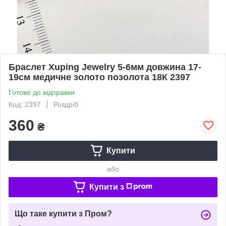
Браслет Xuping Jewelry 5-6мм довжина 17-
19см медичне золото позолота 18К 2397
Готово до відправки
Код: 2397
Роздріб
360
₴
Купити
або
Купити з
Що таке купити з Пром?