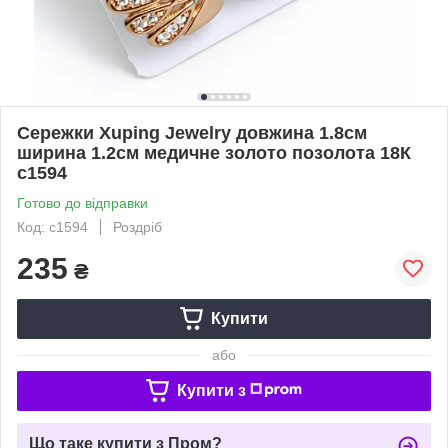
Сережки Xuping Jewelry довжина 1.8см
ширина 1.2см медичне золото позолота 18К
с1594
Готово до відправки
Код: с1594
Роздріб
235
₴
Купити
або
Купити з
Що таке купити з Пром?