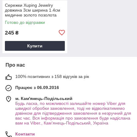
Сережки Xuping Jewelry
довжина 3см ширина 1.4см
медичне золото позолота
18К с1707
Готово до відправки
245
₴
Купити
Про нас
100% позитивних з 158 відгуків за рік
Працює з 06.09.2016
м. Кам'янець-Подільський
Будь ласка, по можливості залишайте номер Viber для
швидкої обробки замовлення, тоді не відволікатимемо
дзвінком для підтвердження замовлення в незручний для
вас час. Вся інформація про замовлення буде надіслана
вам на Viber., Кам'янець-Подільський, Україна
Контакти