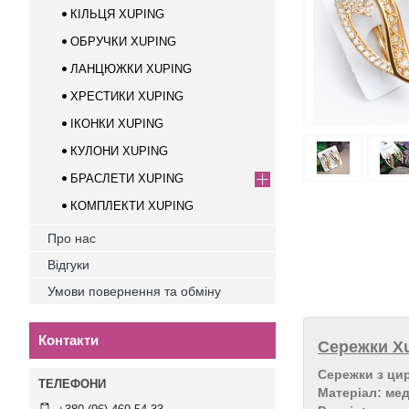
КІЛЬЦЯ XUPING
ОБРУЧКИ XUPING
ЛАНЦЮЖКИ XUPING
ХРЕСТИКИ XUPING
ІКОНКИ XUPING
КУЛОНИ XUPING
БРАСЛЕТИ XUPING
КОМПЛЕКТИ XUPING
Про нас
Відгуки
Умови повернення та обміну
Контакти
Сережки Xu
Сережки з ци
Матеріал: ме