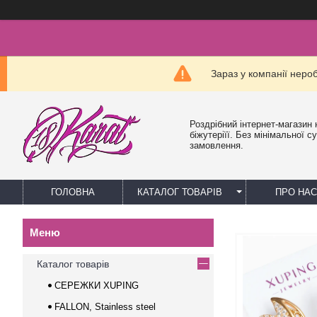
Зараз у компанії неро
Роздрібний інтернет-магазин 
біжутеріїї. Без мінімальної с
замовлення.
ГОЛОВНА
КАТАЛОГ ТОВАРІВ
ПРО НАС
Каталог товарів
СЕРЕЖКИ XUPING
FALLON, Stainless steel