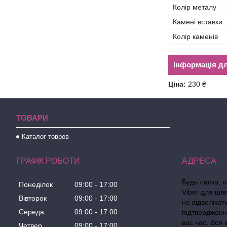
Колір металу
Камені вставки
Колір каменів
Інформація д
Ціна:
230 ₴
ТОВАРИ
Каталог товров
ГРАФІК РОБОТИ
Будь ласка, 
Понеділок
09:00
17:00
Viber для шв
Вівторок
09:00
17:00
не відволіка
Середа
09:00
17:00
підтвердженн
вас час. Вся
Четвер
09:00
17:00