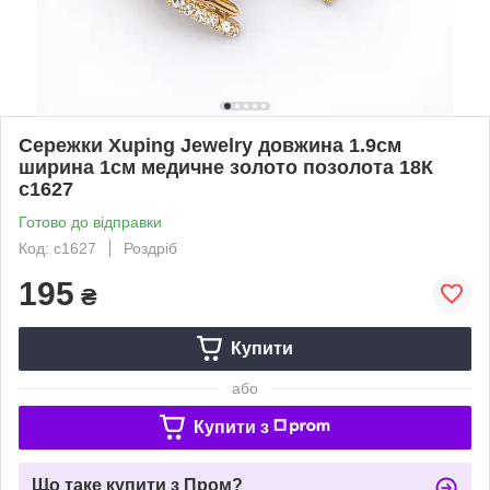
Сережки Xuping Jewelry довжина 1.9см
ширина 1см медичне золото позолота 18К
с1627
Готово до відправки
Код: с1627
Роздріб
195
₴
Купити
або
Купити з
Що таке купити з Пром?