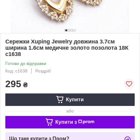
Сережки Xuping Jewelry довжина 3.7см
ширина 1.6см медичне золото позолота 18К
с1638
Готово до відправки
Код: с1638
Роздріб
295
₴
Купити
або
Купити з
Що таке купити з Пром?