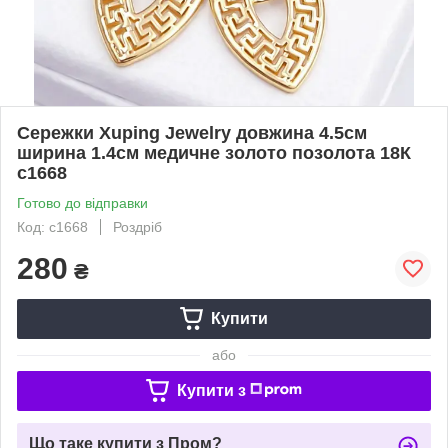
Сережки Xuping Jewelry довжина 4.5см
ширина 1.4см медичне золото позолота 18К
с1668
Готово до відправки
Код: с1668
Роздріб
280
₴
Купити
або
Купити з
Що таке купити з Пром?