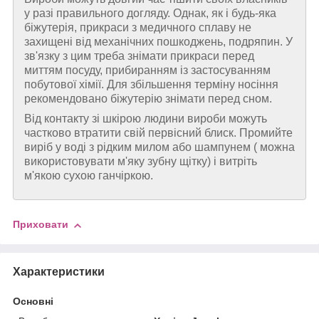
у разі правильного догляду. Однак, як і будь-яка
біжутерія, прикраси з медичного сплаву не
захищені від механічних пошкоджень, подряпин. У
зв'язку з цим треба знімати прикраси перед
миттям посуду, прибиранням із застосуванням
побутової хімії. Для збільшення терміну носіння
рекомендовано біжутерію знімати перед сном.
Від контакту зі шкірою людини вироби можуть
частково втратити свій первісний блиск. Промийте
виріб у воді з рідким милом або шампунем ( можна
використовувати м'яку зубну щітку) і витріть
м'якою сухою ганчіркою.
Приховати
Характеристики
Основні