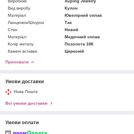
Виробник
Xuping Jewelry
Вид виробу
Кулон
Матеріал
Ювелірний сплав
Ланцюжок/Шнурок
Так
Стан
Новий
Матеріал:
Медичний сплав
Колір металу:
Позолота 18К
Камені вставки:
Цирконій
Приховати
Умови доставки
Нова Пошта
Всі умови доставки
Умови оплати