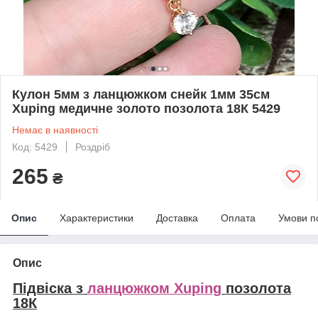
Кулон 5мм з ланцюжком снейк 1мм 35см
Xuping медичне золото позолота 18К 5429
Немає в наявності
Код: 5429
Роздріб
265
₴
Опис
Характеристики
Доставка
Оплата
Умови п
Опис
Підвіска з
ланцюжком Xuping
позолота
18К