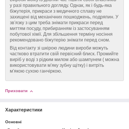
у разі правильного догляду. Однак, як і будь-яка
біжутерія, прикраси з медичного сплаву не
захищені від механічних пошкоджень, подряпин. У
зв'язку з цим треба знімати прикраси перед
миттям посуду, прибиранням із застосуванням
побутової хімії. Для збільшення терміну носіння
рекомендовано біжутерію знімати перед сном.
Від контакту зі шкірою людини вироби можуть
частково втратити свій первісний блиск. Промийте
виріб у воді з рідким милом або шампунем ( можна
використовувати м'яку зубну щітку) і витріть
м'якою сухою ганчіркою.
Приховати
Характеристики
Основні