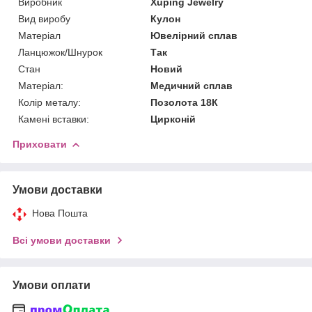
Виробник
Xuping Jewelry
Вид виробу
Кулон
Матеріал
Ювелірний сплав
Ланцюжок/Шнурок
Так
Стан
Новий
Матеріал:
Медичний сплав
Колір металу:
Позолота 18К
Камені вставки:
Цирконій
Приховати
Умови доставки
Нова Пошта
Всі умови доставки
Умови оплати