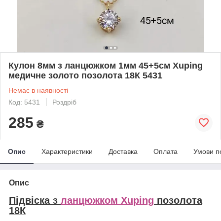
Кулон 8мм з ланцюжком 1мм 45+5см Xuping
медичне золото позолота 18К 5431
Немає в наявності
Код: 5431
Роздріб
285
₴
Опис
Характеристики
Доставка
Оплата
Умови п
Опис
Підвіска з
ланцюжком Xuping
позолота
18К