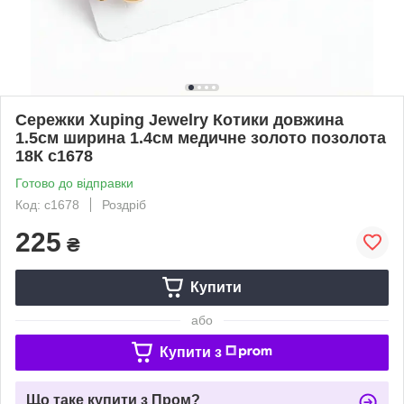
Сережки Xuping Jewelry Котики довжина
1.5см ширина 1.4см медичне золото позолота
18К с1678
Готово до відправки
Код: с1678
Роздріб
225
₴
Купити
або
Купити з
Що таке купити з Пром?