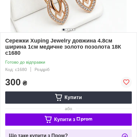
Сережки Xuping Jewelry довжина 4.8см
ширина 1см медичне золото позолота 18К
с1680
Готово до відправки
Код: с1680
Роздріб
300
₴
Купити
або
Купити з
Що таке купити з Пром?