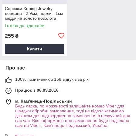
Сережки Xuping Jewelry
довжина - 2.9см, перли - 1см
медичне золото позолота
18К с1703
Готово до відправки
255
₴
Купити
Про нас
100% позитивних з 158 відгуків за рік
Працює з 06.09.2016
м. Кам'янець-Подільський
Будь ласка, по можливості залишайте номер Viber для
швидкої обробки замовлення, тоді не відволікатимемо
дзвінком для підтвердження замовлення в незручний для
вас час. Вся інформація про замовлення буде надіслана
вам на Viber., Кам'янець-Подільський, Україна