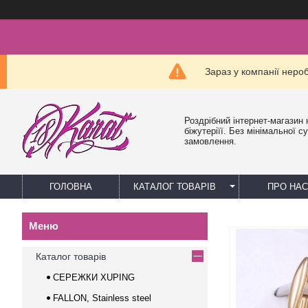
Зараз у компанії неро
Роздрібний інтернет-магазин 
біжутеріїї. Без мінімальної с
замовлення.
ГОЛОВНА
КАТАЛОГ ТОВАРІВ
ПРО НАС
Каталог товарів
СЕРЕЖКИ XUPING
FALLON, Stainless steel