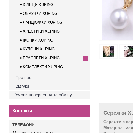
КІЛЬЦЯ XUPING
ОБРУЧКИ XUPING
ЛАНЦЮЖКИ XUPING
ХРЕСТИКИ XUPING
ІКОНКИ XUPING
КУЛОНИ XUPING
БРАСЛЕТИ XUPING
КОМПЛЕКТИ XUPING
Про нас
Відгуки
Умови повернення та обміну
Контакти
Сережки Xu
Сережки з пе
Матеріал: ме