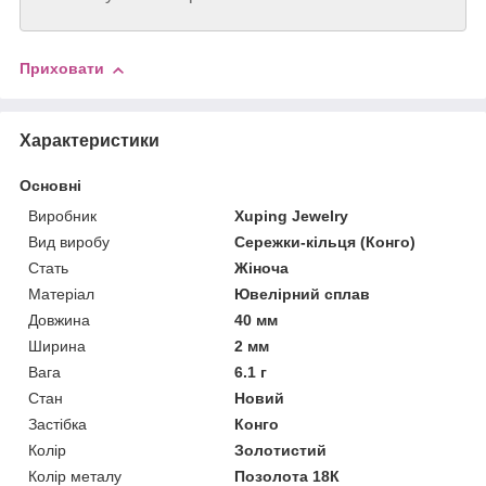
Приховати
Характеристики
Основні
Виробник
Xuping Jewelry
Вид виробу
Сережки-кільця (Конго)
Стать
Жіноча
Матеріал
Ювелірний сплав
Довжина
40 мм
Ширина
2 мм
Вага
6.1 г
Стан
Новий
Застібка
Конго
Колір
Золотистий
Колір металу
Позолота 18К