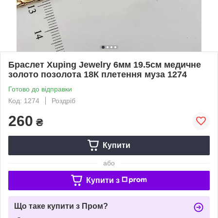
Браслет Xuping Jewelry 6мм 19.5см медичне
золото позолота 18К плетення муза 1274
Готово до відправки
Код: 1274
Роздріб
260
₴
Купити
або
Купити з
Що таке купити з Пром?