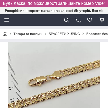
Будь ласка, по можливості залишайте номер Viber
Роздрібний інтернет-магазин ювелірної біжутеріїї. Без міні
Товари та послуги
БРАСЛЕТИ XUPING
Браслети без