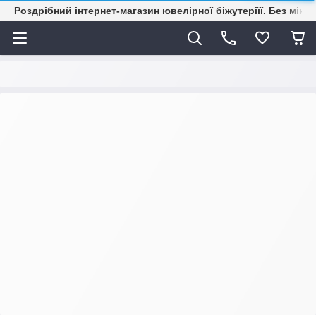
Роздрібний інтернет-магазин ювелірної біжутеріїї. Без міні