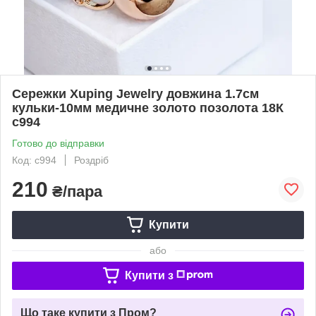
Сережки Xuping Jewelry довжина 1.7см
кульки-10мм медичне золото позолота 18К
с994
Готово до відправки
Код: с994
Роздріб
210
₴/пара
Купити
або
Купити з
Що таке купити з Пром?